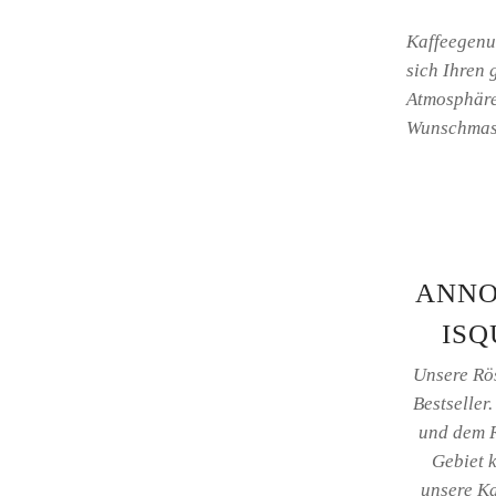
Kaffeegenus
sich Ihren
Atmosphäre
Wunschmasc
ANNO
ISQ
Unsere Rö
Bestseller.
und dem 
Gebiet 
unsere K