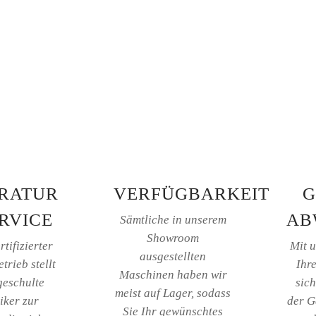
RATUR
VERFÜGBARKEIT
G
RVICE
AB
Sämtliche in unserem
Showroom
tifizierter
Mit u
ausgestellten
trieb stellt
Ihre
Maschinen haben wir
geschulte
sic
meist auf Lager, sodass
iker zur
der G
Sie Ihr gewünschtes