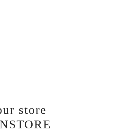
our store
IONSTORE