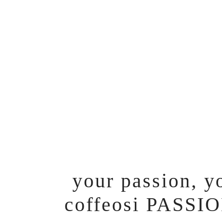
your passion, y
coffeosi PASS