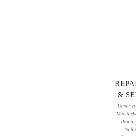
REPA
& SE
Unser zer
Meisterbe
Ihnen 
Techn