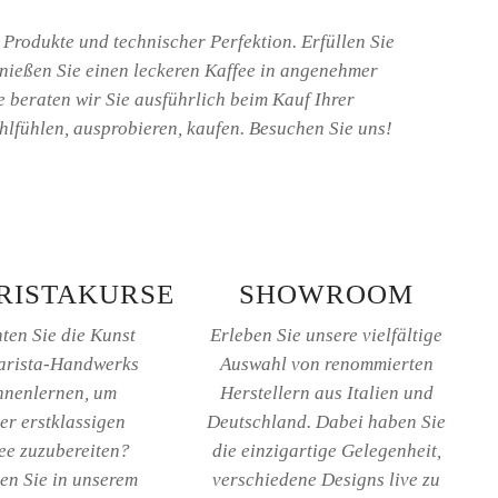
Produkte und technischer Perfektion. Erfüllen Sie
enießen Sie einen leckeren Kaffee in angenehmer
beraten wir Sie ausführlich beim Kauf Ihrer
fühlen, ausprobieren, kaufen.
Besuchen Sie uns!
RISTAKURSE
SHOWROOM
ten Sie die Kunst
Erleben Sie unsere vielfältige
arista-Handwerks
Auswahl von renommierten
nnenlernen, um
Herstellern aus Italien und
er erstklassigen
Deutschland. Dabei haben Sie
ee zuzubereiten?
die einzigartige Gelegenheit,
en Sie in unserem
verschiedene Designs live zu