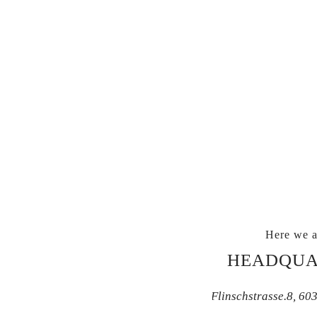
Here we a
HEADQUA
Flinschstrasse.8, 60