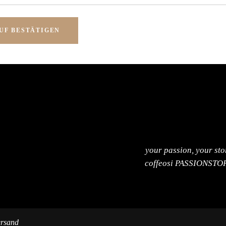
UF BESTÄTIGEN
your passion, your sto
coffeosi PASSIONSTO
ersand