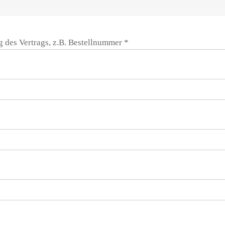
ng des Vertrags, z.B. Bestellnummer
*
)
*