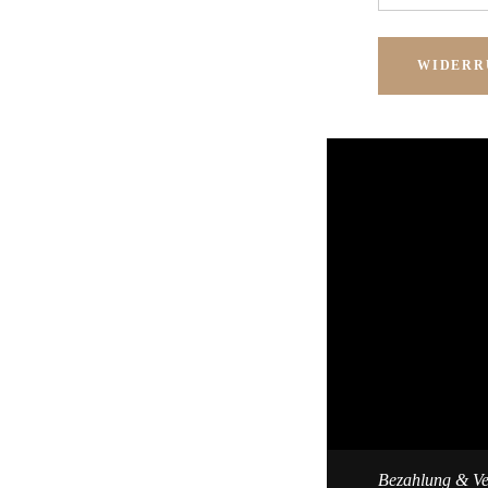
WIDERR
Bezahlung & V