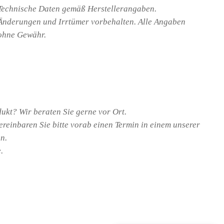
Technische Daten gemäß Herstellerangaben.
Änderungen und Irrtümer vorbehalten. Alle Angaben
ohne Gewähr.
ukt? Wir beraten Sie gerne vor Ort.
ereinbaren Sie bitte vorab einen Termin in einem unserer
n.
.