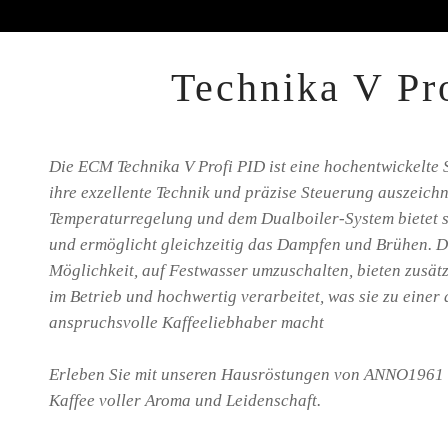
Technika V Pr
Die ECM Technika V Profi PID ist eine hochentwickelte 
ihre exzellente Technik und präzise Steuerung auszeichn
Temperaturregelung und dem Dualboiler-System bietet s
und ermöglicht gleichzeitig das Dampfen und Brühen. De
Möglichkeit, auf Festwasser umzuschalten, bieten zusätzli
im Betrieb und hochwertig verarbeitet, was sie zu einer
anspruchsvolle Kaffeeliebhaber macht
Erleben Sie mit unseren Hausröstungen von ANNO1961 od
Kaffee voller Aroma und Leidenschaft.