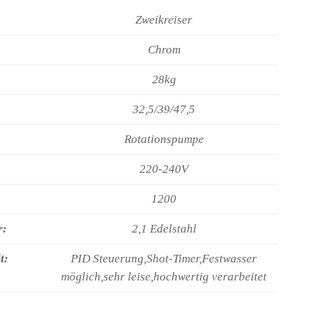
Zweikreiser
Chrom
28kg
32,5/39/47,5
Rotationspumpe
220-240V
1200
r:
2,1 Edelstahl
t:
PID Steuerung,Shot-Timer,Festwasser
möglich,sehr leise,hochwertig verarbeitet