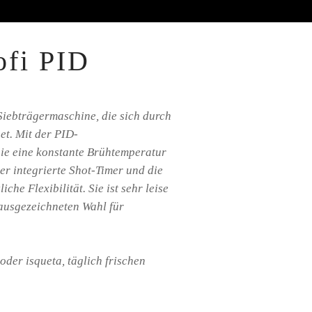
ofi PID
Siebträgermaschine, die sich durch
et. Mit der PID-
ie eine konstante Brühtemperatur
r integrierte Shot-Timer und die
che Flexibilität. Sie ist sehr leise
 ausgezeichneten Wahl für
er isqueta, täglich frischen