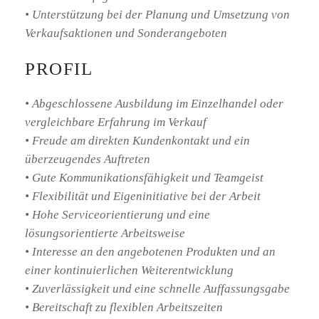
• Unterstützung bei der Planung und Umsetzung von
Verkaufsaktionen und Sonderangeboten
PROFIL
• Abgeschlossene Ausbildung im Einzelhandel oder
vergleichbare Erfahrung im Verkauf
• Freude am direkten Kundenkontakt und ein
überzeugendes Auftreten
• Gute Kommunikationsfähigkeit und Teamgeist
• Flexibilität und Eigeninitiative bei der Arbeit
• Hohe Serviceorientierung und eine
lösungsorientierte Arbeitsweise
• Interesse an den angebotenen Produkten und an
einer kontinuierlichen Weiterentwicklung
• Zuverlässigkeit und eine schnelle Auffassungsgabe
• Bereitschaft zu flexiblen Arbeitszeiten